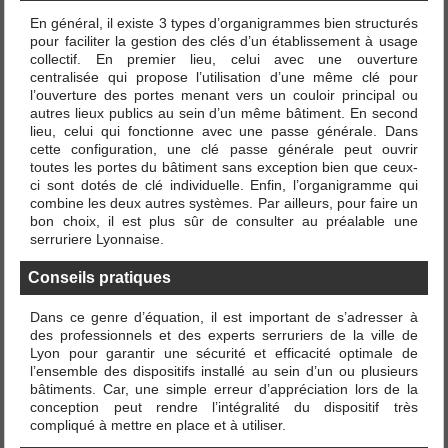
En général, il existe 3 types d’organigrammes bien structurés
pour faciliter la gestion des clés d’un établissement à usage
collectif. En premier lieu, celui avec une ouverture
centralisée qui propose l’utilisation d’une même clé pour
l’ouverture des portes menant vers un couloir principal ou
autres lieux publics au sein d’un même bâtiment. En second
lieu, celui qui fonctionne avec une passe générale. Dans
cette configuration, une clé passe générale peut ouvrir
toutes les portes du bâtiment sans exception bien que ceux-
ci sont dotés de clé individuelle. Enfin, l’organigramme qui
combine les deux autres systèmes. Par ailleurs, pour faire un
bon choix, il est plus sûr de consulter au préalable une
serruriere Lyonnaise.
Conseils pratiques
Dans ce genre d’équation, il est important de s’adresser à
des professionnels et des experts serruriers de la ville de
Lyon pour garantir une sécurité et efficacité optimale de
l’ensemble des dispositifs installé au sein d’un ou plusieurs
bâtiments. Car, une simple erreur d’appréciation lors de la
conception peut rendre l’intégralité du dispositif très
compliqué à mettre en place et à utiliser.