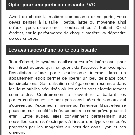
Opter pour une porte coulissante PVC
Avant de choisir la matière composante d’une porte, vous
devez penser à la taille : petite, large ou moyenne ainsi
qu’aux types d’ouverture : coulissant ou à battant. C’est
évident, car la performance de chaque matière va dépendre
de ces critères.
Les avantages d’une porte coulissante
Tout d’abord, le système coulissant est très intéressant pour
les infrastructures qui manquent de l’espace. Par exemple,
l’installation d’une porte coulissante interne dans un
appartement étroit permet de libérer un peu de place pour
les circulations. Son utilisation est également reconnue dans
les lieux publics sécurisés où les accès sont électriquement
commandés. Contrairement à l’ouverture à battant, les
portes coulissantes ne sont pas constituées de vantaux qui
s’ouvrent sur l’extérieur ni même sur l’intérieur. Mais, elles se
poussent sur les côtés latéraux selon le sens prévu pour cet
effet. Entre autres, elles conviennent parfaitement aux
nouvelles serrures électriques à l’instar des types connectés
proposés par les magasins du serrurier dans Lyon et ses
environs.